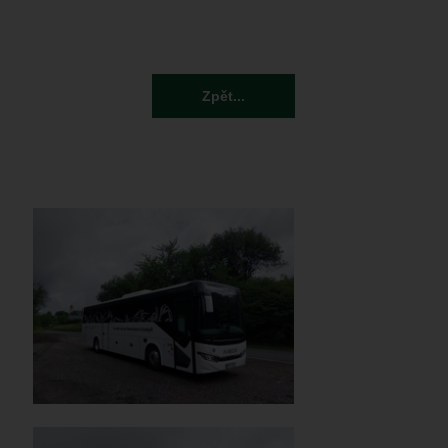
Zpět...
IMG-20260611-WA0005