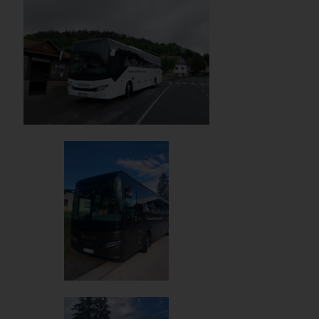
IMG-20260611-WA0009
IMG-20260611-WA0000