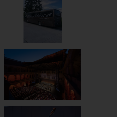
IMG-20260611-WA0001
_5R_6004