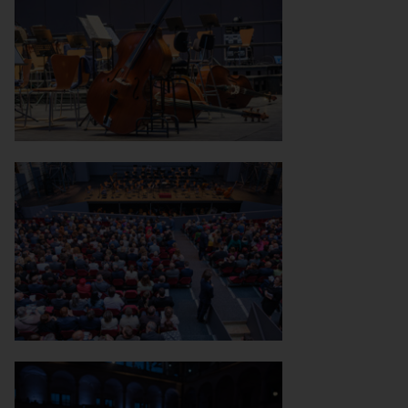
2025-06-07_Velká zkouška-4
2025-06-07_Velká zkouška-33