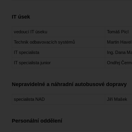
IT úsek
vedoucí IT úseku
Tomáš Pícl
Technik odbavovacích systémů
Martin Havel
IT specialista
Ing. Dana M
IT specialista junior
Ondřej Čer
Nepravidelné a náhradní autobusové dopravy
specialista NAD
Jiří Mašek
Personální oddělení