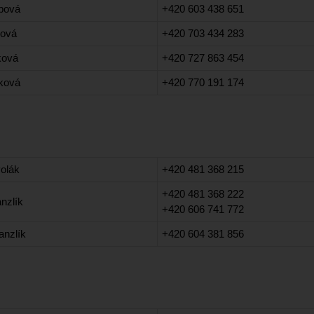
rbová
+420 603 438 651
rová
+420 703 434 283
ková
+420 727 863 454
ková
+420 770 191 174
Polák
+420 481 368 215
+420 481 368 222
anzlík
+420 606 741 772
anzlík
+420 604 381 856