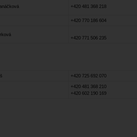
Janáčková
+420 481 368 218
k
+420 770 186 604
rková
+420 771 506 235
eš
+420 725 692 070
+420 481 368 210
+420 602 190 169