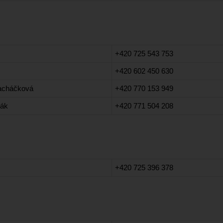
+420 725 543 753
+420 602 450 630
acháčková
+420 770 153 949
mák
+420 771 504 208
+420 725 396 378