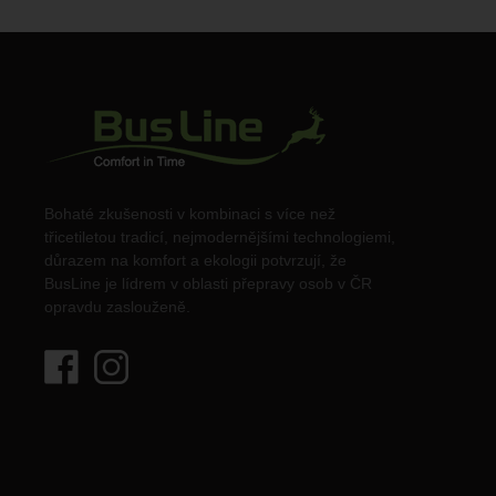
Bohaté zkušenosti v kombinaci s více než
třicetiletou tradicí, nejmodernějšími technologiemi,
důrazem na komfort a ekologii potvrzují, že
BusLine je lídrem v oblasti přepravy osob v ČR
opravdu zaslouženě.