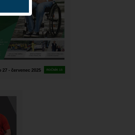
o 27 - červenec 2025
ROČNÍK 15