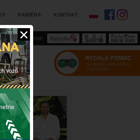
DY
KARIÉRA
KONTAKT
PODPORUJEME