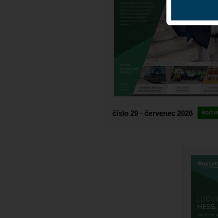
číslo 29 - červenec 2026
ROČNÍ