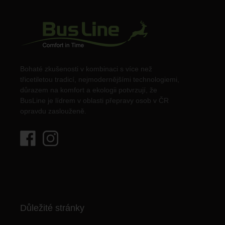
Bohaté zkušenosti v kombinaci s více než
třicetiletou tradicí, nejmodernějšími technologiemi,
důrazem na komfort a ekologii potvrzují, že
BusLine je lídrem v oblasti přepravy osob v ČR
opravdu zaslouženě.
Důležité stránky