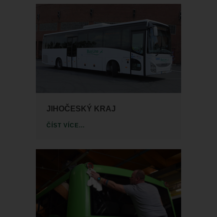
JIHOČESKÝ KRAJ
ČÍST VÍCE...