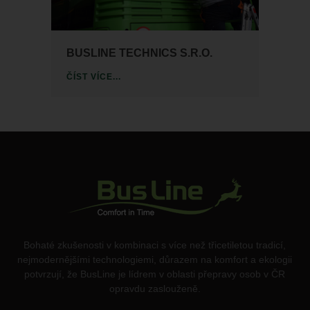
BUSLINE TECHNICS S.R.O.
ČÍST VÍCE...
Bohaté zkušenosti v kombinaci s více než třicetiletou tradicí,
nejmodernějšími technologiemi, důrazem na komfort a ekologii
potvrzují, že BusLine je lídrem v oblasti přepravy osob v ČR
opravdu zaslouženě.