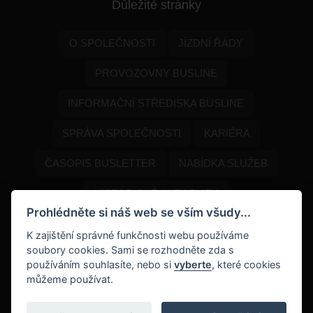
Důležité stránky
O SPOLEČNOSTI
JÍZDNÍ ŘÁDY
PROVOZOVNY BUSLINE
INFORMAČNÍ STŘEDISKA BUSLINE
SPRÁVA SPOLEČNOSTI
KARIÉRA
ČASOPIS BUSLETTER
NABÍDKA SLUŽEB
HISTORICKÉ AUTOBUSY
Prohlédněte si náš web se vším všudy...
PROGRAM DOPORUČENÍ
K zajištění správné funkčnosti webu používáme
soubory cookies. Sami se rozhodněte zda s
DOKUMENTY KE STAŽENÍ
NAPIŠTE NÁM
používáním souhlasíte, nebo si
vyberte
, které cookies
můžeme používat.