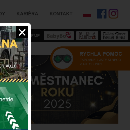
DY
KARIÉRA
KONTAKT
PODPORUJEME