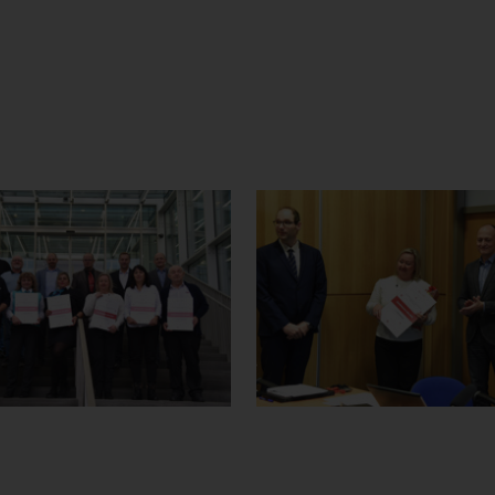
DSC_3437
DSC_3358