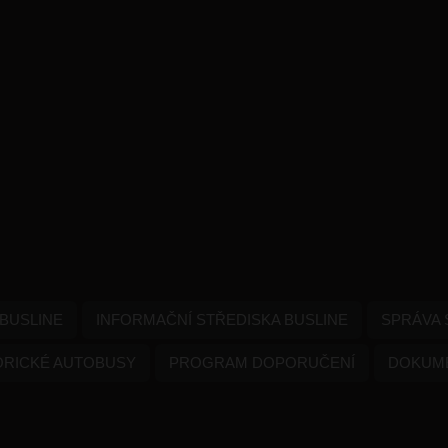
BUSLINE
INFORMAČNÍ STŘEDISKA BUSLINE
SPRÁVA 
ORICKÉ AUTOBUSY
PROGRAM DOPORUČENÍ
DOKUME