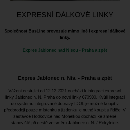
EXPRESNÍ DÁLKOVÉ LINKY
Společnost BusLine provozuje mimo jiné i expresní dálkové
linky.
Expres Jablonec nad Nisou - Praha a zpět
Expres Jablonec n. Nis. - Praha a zpět
Vážení cestující od 12.12.2021 dochází k integraci expresní
linky Jablonec n. N. Praha do nové linky 670900. Kvůli integraci
do systému integrované dopravy IDOL je možné koupit v
předprodeji pouze místenku a jízdenku je nutné koupit u řidiče. V
zastávce Hodkovice nad Mohelkou dochází ke změně
stanoviště při cestě ve směru Jablonec n. N. / Rokytnice.