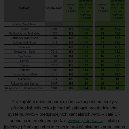
Pro zajištění místa doporučujeme zakoupení místenky v
předprodeji. Místenku je možné zakoupit prostřednictvím
systému AMS v předprodejních kancelářích AMS v celé ČR
anebo na internetovém portálu
www.e-jizdenka.cz
– platba
jízdenky při nákupu přes internet je možná platební kartou anebo