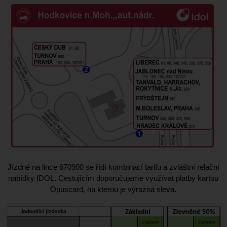
Jízdné na lince 670900 se řídí kombinací tarifu a zvláštní relační
nabídky IDOL. Cestujícím doporučujeme využívat platby kartou
Opuscard, na kterou je výrazná sleva.