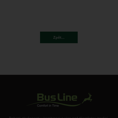
Zpět...