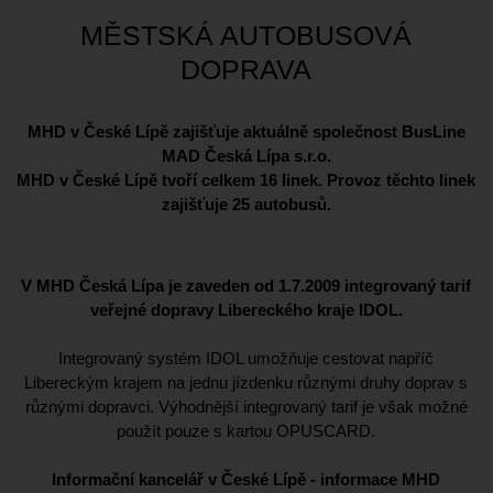
MĚSTSKÁ AUTOBUSOVÁ
DOPRAVA
MHD v České Lípě zajišťuje aktuálně společnost BusLine
MAD Česká Lípa s.r.o.
MHD v České Lípě tvoří celkem 16 linek. Provoz těchto linek
zajišťuje 25 autobusů.
V MHD Česká Lípa je zaveden od 1.7.2009 integrovaný tarif
veřejné dopravy Libereckého kraje IDOL.
Integrovaný systém IDOL umožňuje cestovat napříč
Libereckým krajem na jednu jízdenku různými druhy doprav s
různými dopravci. Výhodnější integrovaný tarif je však možné
použít pouze s kartou OPUSCARD.
Informační kancelář v České Lípě - informace MHD