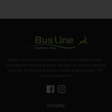
Bohaté zkušenosti v kombinaci s více než třicetiletou tradicí,
nejmodernějšími technologiemi, důrazem na komfort a ekologii
potvrzují, že BusLine je lídrem v oblasti přepravy osob v ČR
opravdu zaslouženě.
Kontakty