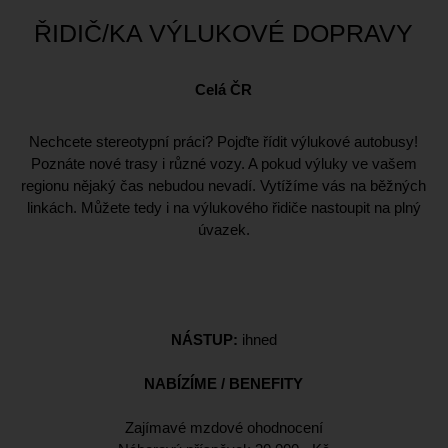
ŘIDIČ/KA VÝLUKOVÉ DOPRAVY
Celá ČR
Nechcete stereotypní práci? Pojďte řídit výlukové autobusy!
Poznáte nové trasy i různé vozy. A pokud výluky ve vašem
regionu nějaký čas nebudou nevadí. Vytížíme vás na běžných
linkách. Můžete tedy i na výlukového řidiče nastoupit na plný
úvazek.
NÁSTUP:
ihned
NABÍZÍME / BENEFITY
Zajímavé mzdové ohodnocení