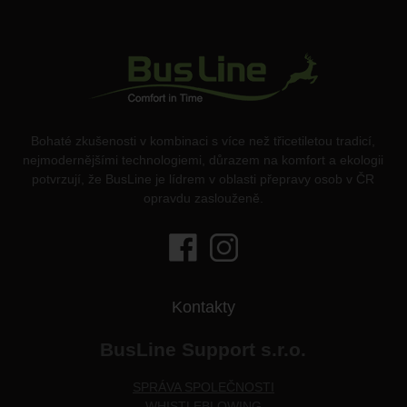
Bohaté zkušenosti v kombinaci s více než třicetiletou tradicí,
nejmodernějšími technologiemi, důrazem na komfort a ekologii
potvrzují, že BusLine je lídrem v oblasti přepravy osob v ČR
opravdu zaslouženě.
Kontakty
BusLine Support s.r.o.
SPRÁVA SPOLEČNOSTI
WHISTLEBLOWING